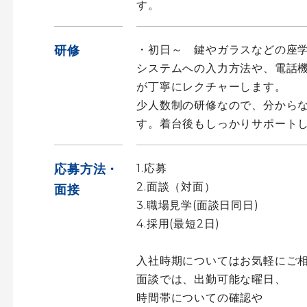
す。
研修
・初日～ 鍵やガラスなどの座
システムへの入力方法や、電話
が丁寧にレクチャーします。
少人数制の研修なので、分から
す。着台後もしっかりサポート
応募方法・
1.応募
2.面談（対面）
面接
3.職場見学(面談日同日)
4.採用(最短2日)
入社時期についてはお気軽にご
面談では、出勤可能な曜日、
時間帯についての確認や