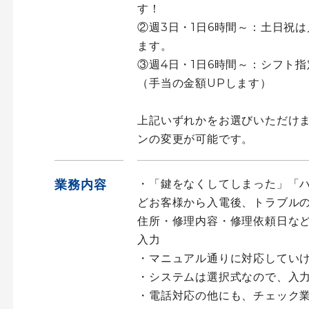
す！
②週3日・1日6時間～：土日祝
ます。
③週4日・1日6時間～：シフト
（手当の金額UPします）
上記いずれかをお選びいただけ
ンの変更が可能です。
業務内容
・「鍵をなくしてしまった」「
どお客様から入電後、トラブル
住所・修理内容・修理依頼日な
入力
・マニュアル通りに対応していけ
・システムは選択式なので、入
・電話対応の他にも、チェック