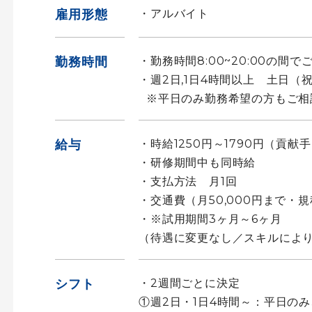
雇用形態
・アルバイト
勤務時間
・勤務時間8:00~20:00の間
・週2日,1日4時間以上 土日
※平日のみ勤務希望の方もご相
給与
・時給1250円～1790円（貢献
・研修期間中も同時給
・支払方法 月1回
・交通費（月50,000円まで・
・※試用期間3ヶ月～6ヶ月
（待遇に変更なし／スキルによ
シフト
・2週間ごとに決定
①週2日・1日4時間～：平日の